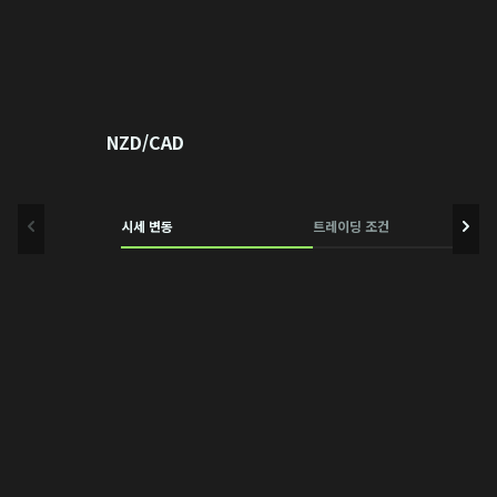
NZD/CAD
시세 변동
트레이딩 조건