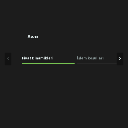
Avax
Fiyat Dinamikleri
İşlem koşulları